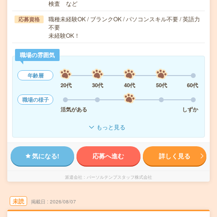
検査 など
職種未経験OK / ブランクOK / パソコンスキル不要 / 英語力
応募資格
不要
未経験OK！
職場の雰囲気
年齢層
20代
30代
40代
50代
60代
職場の様子
活気がある
しずか
もっと見る
気になる!
応募へ進む
詳しく見る
派遣会社
パーソルテンプスタッフ株式会社
未読
掲載日
2026/08/07