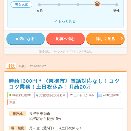
男女比率
女性
男性
もっと見る
気になる!
応募へ進む
詳しく見る
派遣会社
パーソルテンプスタッフ株式会社
未読
掲載日
2026/08/07
時給1300円＊《東御市》電話対応なし！コツ
コツ業務！土日祝休み！月給20万
職種未経験OK
交通費別途支給あり
土日祝日が休み
WEB登録OK
派遣
長野県東御市
勤務地
滋野駅から徒歩15分
月～金（週5日） ※土日祝休み！
曜日頻度