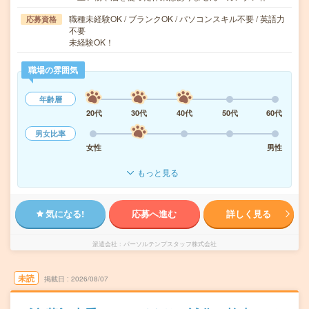
職種未経験OK / ブランクOK / パソコンスキル不要 / 英語力
応募資格
不要
未経験OK！
職場の雰囲気
年齢層
20代
30代
40代
50代
60代
男女比率
女性
男性
もっと見る
気になる!
応募へ進む
詳しく見る
派遣会社
パーソルテンプスタッフ株式会社
未読
掲載日
2026/08/07