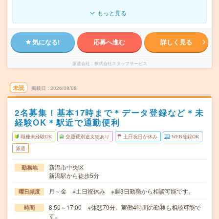
もっと見る
気になる!
応募へ進む
詳しく見る
派遣会社
株式会社スタッフサービス
未読
掲載日
2026/08/08
2名募集！基本17時まで＊データ登録など＊未
経験OK＊駅近で通勤便利
職種未経験OK
交通費別途支給あり
土日祝日が休み
WEB登録OK
派遣
新潟市中央区
勤務地
新潟駅から徒歩5分
月～金 ※土日祝休み ※週3日勤務から相談可能です。
曜日頻度
8:50～17:00 ※休憩70分。実働4時間の勤務も相談可能で
時間
す。