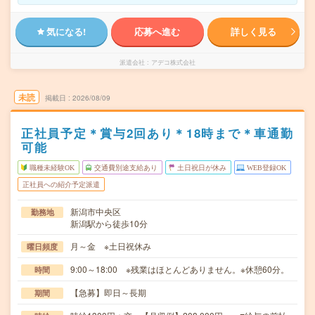
気になる!
応募へ進む
詳しく見る
派遣会社
アデコ株式会社
未読
掲載日
2026/08/09
正社員予定＊賞与2回あり＊18時まで＊車通勤
可能
職種未経験OK
交通費別途支給あり
土日祝日が休み
WEB登録OK
正社員への紹介予定派遣
新潟市中央区
勤務地
新潟駅から徒歩10分
月～金 ※土日祝休み
曜日頻度
9:00～18:00 ※残業はほとんどありません。※休憩60分。
時間
【急募】即日～長期
期間