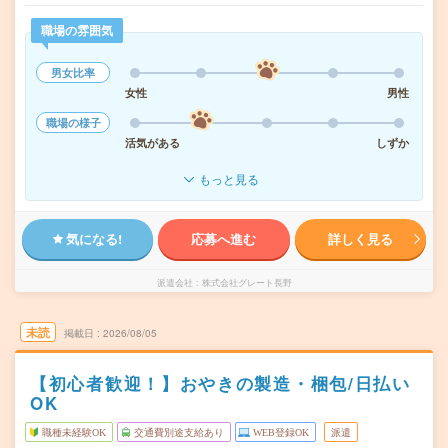
職場の雰囲気
男女比率
女性
男性
職場の様子
活気がある
しずか
もっと見る
気になる!
応募へ進む
詳しく見る
派遣会社
株式会社グレート長野
未読
掲載日
2026/08/05
【初心者歓迎！】おやきの製造・梱包/日払い
OK
職種未経験OK
交通費別途支給あり
WEB登録OK
派遣