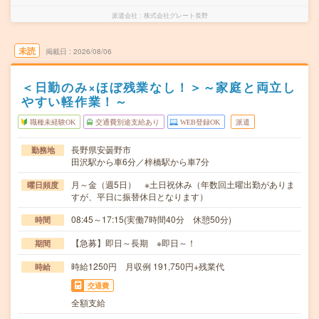
派遣会社
株式会社グレート長野
未読
掲載日
2026/08/06
＜日勤のみ×ほぼ残業なし！＞～家庭と両立し
やすい軽作業！～
職種未経験OK
交通費別途支給あり
WEB登録OK
派遣
長野県安曇野市
勤務地
田沢駅から車6分／梓橋駅から車7分
月～金（週5日） ※土日祝休み（年数回土曜出勤がありま
曜日頻度
すが、平日に振替休日となります）
08:45～17:15(実働7時間40分 休憩50分)
時間
【急募】即日～長期 ※即日～！
期間
時給1250円 月収例 191,750円+残業代
時給
交通費
全額支給