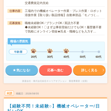
交通費規定内支給
工場内での機械オペレーター作業・プレス作業・ロボット
仕事内容
溶接作業【取り扱い製品情報】自動車部品「モノづく…
職種未経験OK / ブランクOK / 英語力不要
応募資格
◆未経験OK！〇まずは事前登録だけでもOK！履歴書不要
で気軽にオンライン登録★氏名・職種などを入力す…
職場の雰囲気
年齢層
20代
30代
40代
50代
60代
気になる!
応募へ進む
詳しく見る
派遣会社
株式会社綜合キャリアオプション 製造事業部（全国）
未読
掲載日
2026/08/05
【経験不問！未経験○】機械オペレーター/日
払いOK