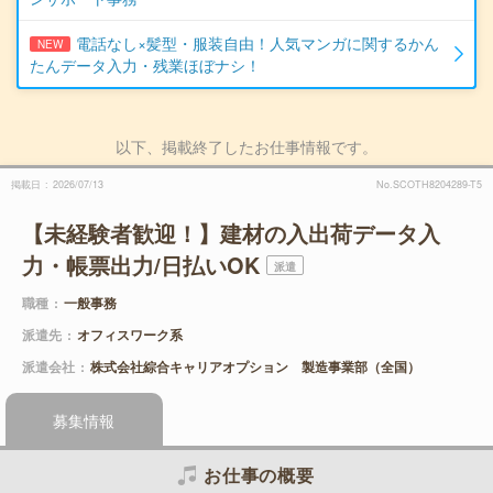
電話なし×髪型・服装自由！人気マンガに関するかん
NEW
たんデータ入力・残業ほぼナシ！
以下、掲載終了したお仕事情報です。
掲載日
2026/07/13
No.SCOTH8204289-T5
【未経験者歓迎！】建材の入出荷データ入
力・帳票出力/日払いOK
派遣
職種
一般事務
派遣先
オフィスワーク系
派遣会社
株式会社綜合キャリアオプション 製造事業部（全国）
募集情報
お仕事の概要