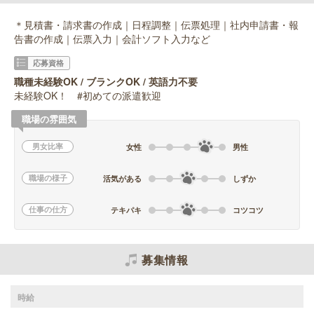
＊見積書・請求書の作成｜日程調整｜伝票処理｜社内申請書・報
告書の作成｜伝票入力｜会計ソフト入力など
応募資格
職種未経験OK / ブランクOK / 英語力不要
未経験OK！ #初めての派遣歓迎
職場の雰囲気
男女比率
女性
男性
職場の様子
活気がある
しずか
仕事の仕方
テキパキ
コツコツ
募集情報
時給