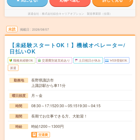
派遣会社
株式会社綜合キャリアオプション 製造事業部（全国）
未読
掲載日
2026/08/07
【未経験スタートOK！】機械オペレーター/
日払いOK
職種未経験OK
交通費別途支給あり
土日祝日が休み
WEB登録OK
派遣
長野県諏訪市
勤務地
上諏訪駅から車11分
月～金
曜日頻度
08:30～17:1520:30～05:1519:30～04:15
時間
長期でお仕事できる方、大歓迎！
期間
時給1200～1300円
時給
交通費