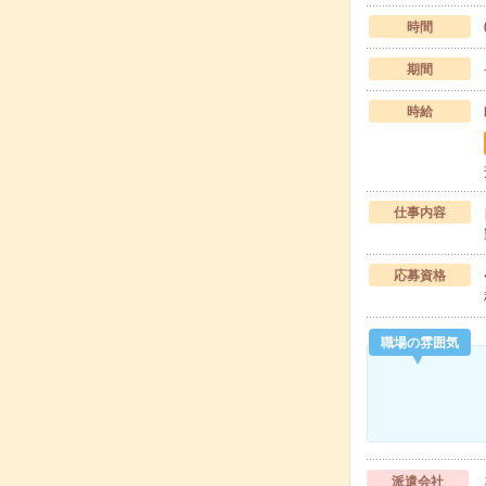
時間
期間
時給
仕事内容
応募資格
職場の雰囲気
派遣会社