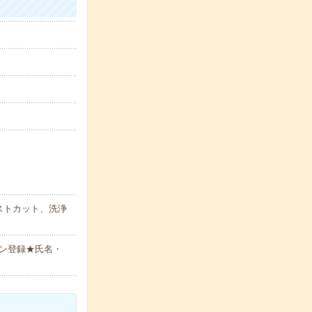
ストカット、洗浄
ン登録★氏名・