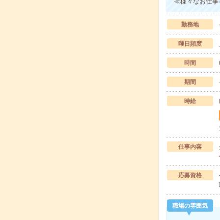
≪様々なお仕事
勤務地
曜日頻度
時間
期間
時給
仕事内容
応募資格
職場の雰囲気