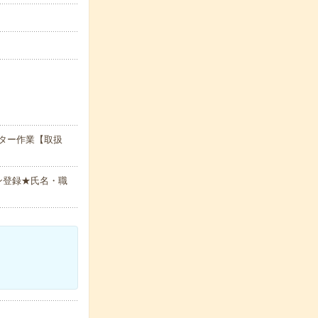
ター作業【取扱
ン登録★氏名・職