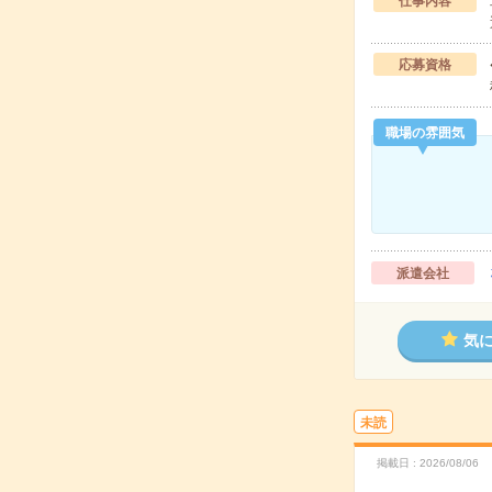
仕事内容
応募資格
職場の雰囲気
派遣会社
気
未読
掲載日
2026/08/06