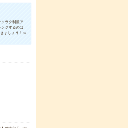
ラクラク制服ア
レンジするのは
いきましょう！≪