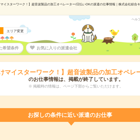
マイスターワーク！】超音波製品の加工オペレーター/日払いOKの派遣の仕事情報｜株式会社綜合キャリ
ヘル
エリア変更
た希望条件
お気に入りの派遣会社
けマイスターワーク！】超音波製品の加工オペレー
のお仕事情報は、掲載が終了しています。
※ 掲載時の情報は、ページ下部からご覧いただけます。
お探しの条件に近い派遣のお仕事