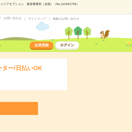
アオプション 製造事業部（全国）（No.111691756）
プ・お問い合わせ
サイトマップ
掲載のお問い合わせ
会員登録
ログイン
ター/日払いOK