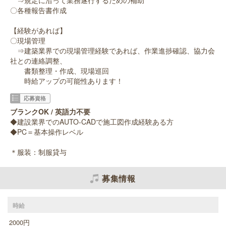
⇒規定に沿って業務遂行するための補助
〇各種報告書作成
【経験があれば】
〇現場管理
⇒建築業界での現場管理経験であれば、作業進捗確認、協力会
社との連絡調整、
書類整理・作成、現場巡回
時給アップの可能性あります！
応募資格
ブランクOK / 英語力不要
◆建設業界でのAUTO-CADで施工図作成経験ある方
◆PC＝基本操作レベル
＊服装：制服貸与
募集情報
時給
2000円