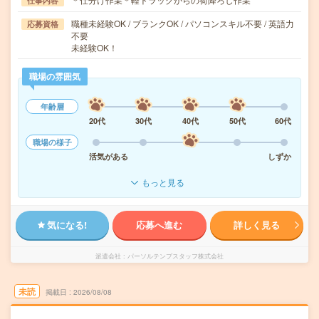
仕事内容
職種未経験OK / ブランクOK / パソコンスキル不要 / 英語力
応募資格
不要
未経験OK！
職場の雰囲気
年齢層
20代
30代
40代
50代
60代
職場の様子
活気がある
しずか
もっと見る
気になる!
応募へ進む
詳しく見る
派遣会社
パーソルテンプスタッフ株式会社
未読
掲載日
2026/08/08