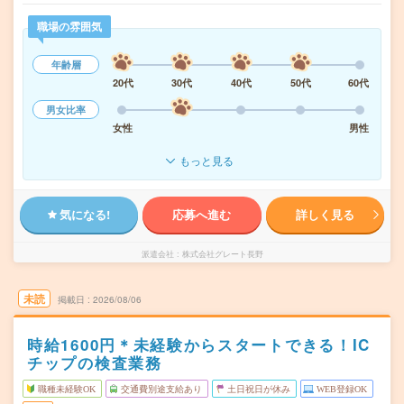
職場の雰囲気
年齢層
20代
30代
40代
50代
60代
男女比率
女性
男性
もっと見る
気になる!
応募へ進む
詳しく見る
派遣会社
株式会社グレート長野
未読
掲載日
2026/08/06
時給1600円＊未経験からスタートできる！IC
チップの検査業務
職種未経験OK
交通費別途支給あり
土日祝日が休み
WEB登録OK