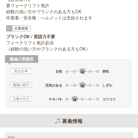
要フォークリフト免許
経験の浅い方やブランクのある方もOK
作業着・安全靴・ヘルメットは支給されます
応募資格
ブランクOK / 英語力不要
フォークリフト免許必須
（経験の浅い方やブランクのある方もOK）
職場の雰囲気
男女比率
女性
男性
職場の様子
活気がある
しずか
仕事の仕方
テキパキ
コツコツ
募集情報
時給