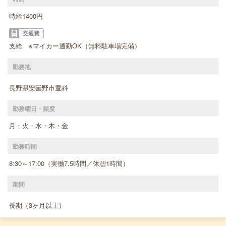
時給1400円
交通費
支給 ※マイカー通勤OK（無料駐車場完備）
勤務地
長野県安曇野市豊科
勤務曜日・頻度
月・火・水・木・金
勤務時間
8:30～17:00（実働7.5時間／休憩1時間）
期間
長期（3ヶ月以上）