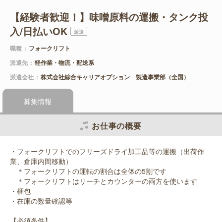
【経験者歓迎！】味噌原料の運搬・タンク投
入/日払いOK
派遣
職種
フォークリフト
派遣先
軽作業・物流・配送系
派遣会社
株式会社綜合キャリアオプション 製造事業部（全国）
募集情報
お仕事の概要
・フォークリフトでのフリーズドライ加工品等の運搬（出荷作
業、倉庫内間移動）
＊フォークリフトの運転の割合は全体の5割です
＊フォークリフトはリーチとカウンターの両方を使います
・梱包
・在庫の数量確認等
【必須条件】