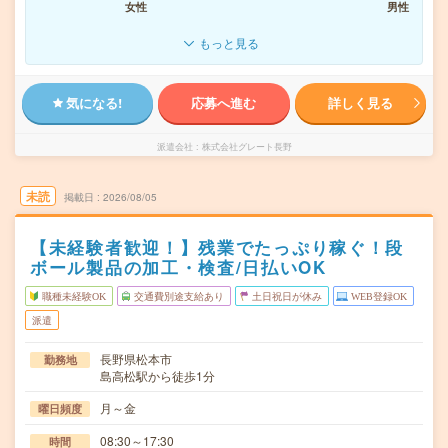
女性
男性
もっと見る
気になる!
応募へ進む
詳しく見る
派遣会社
株式会社グレート長野
未読
掲載日
2026/08/05
【未経験者歓迎！】残業でたっぷり稼ぐ！段
ボール製品の加工・検査/日払いOK
職種未経験OK
交通費別途支給あり
土日祝日が休み
WEB登録OK
派遣
長野県松本市
勤務地
島高松駅から徒歩1分
月～金
曜日頻度
08:30～17:30
時間