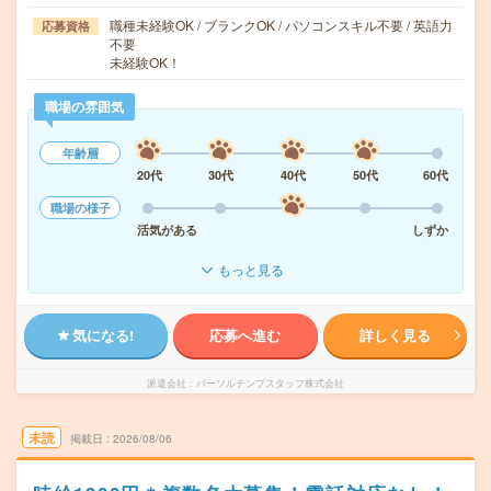
職種未経験OK / ブランクOK / パソコンスキル不要 / 英語力
応募資格
不要
未経験OK！
職場の雰囲気
年齢層
20代
30代
40代
50代
60代
職場の様子
活気がある
しずか
もっと見る
気になる!
応募へ進む
詳しく見る
派遣会社
パーソルテンプスタッフ株式会社
未読
掲載日
2026/08/06