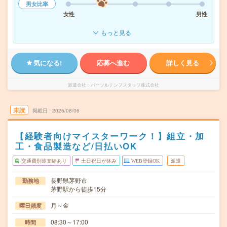
男女比率
女性
男性
もっと見る
気になる!
応募へ進む
詳しく見る
派遣会社
パーソルテンプスタッフ株式会社
未読
掲載日
2026/08/06
【経験者向けマイスターワーク！】組立・加
工・食品製造など/日払いOK
交通費別途支給あり
土日祝日が休み
WEB登録OK
派遣
長野県茅野市
勤務地
茅野駅から徒歩15分
月～金
曜日頻度
08:30～17:00
時間