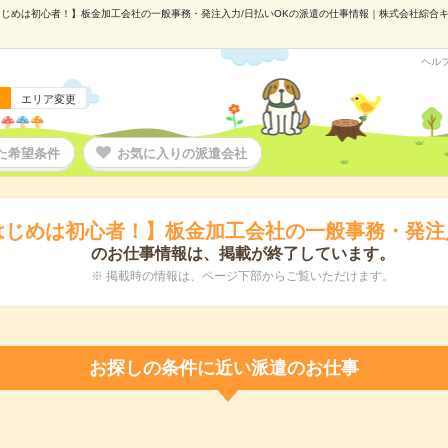
じめは初心者！】板金加工会社の一般事務・発注入力/日払いOKの派遣の仕事情報｜株式会社綜合キャリ
ヘル
エリア変更
た希望条件
お気に入りの派遣会社
はじめは初心者！】板金加工会社の一般事務・発注入
のお仕事情報は、掲載が終了しています。
※ 掲載時の情報は、ページ下部からご覧いただけます。
お探しの条件に近い派遣のお仕事