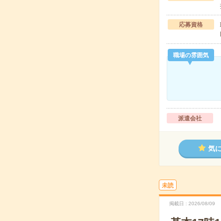
応募資格
職場の雰囲気
派遣会社
気
未読
掲載日
2026/08/09