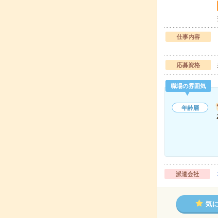
仕事内容
応募資格
職場の雰囲気
年齢層
派遣会社
気