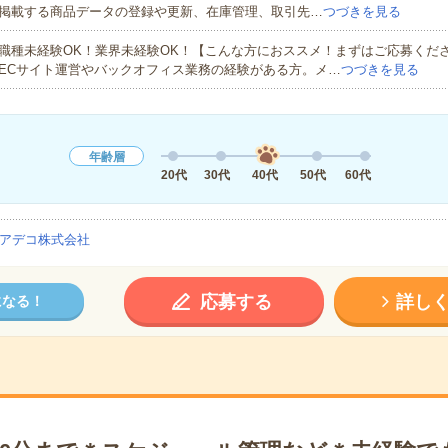
掲載する商品データの登録や更新、在庫管理、取引先…
つづきを見る
職種未経験OK！業界未経験OK！【こんな方におススメ！まずはご応募くだ
ECサイト運営やバックオフィス業務の経験がある方。メ…
つづきを見る
年齢層
20代
30代
40代
50代
60代
アデコ株式会社
応募する
詳し
になる！