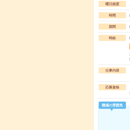
曜日頻度
時間
期間
時給
仕事内容
応募資格
職場の雰囲気