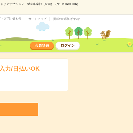
アオプション 製造事業部（全国）（No.111691706）
プ・お問い合わせ
サイトマップ
掲載のお問い合わせ
会員登録
ログイン
力/日払いOK