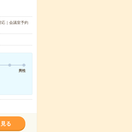
対応｜会議室予約
男性
く見る