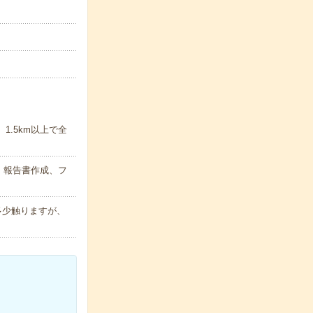
1.5km以上で全
・報告書作成、フ
多少触りますが、