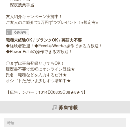
・深夜残業手当
友人紹介キャンペーン実施中！
ご友人のご紹介で3万円ずつプレゼント！※規定有※
応募資格
職種未経験OK / ブランクOK / 英語力不要
◆経験者歓迎！◆ExcelやWordの操作できる方歓迎！
◆Power Pointの操作できる方歓迎！
〇まずは事前登録だけでもOK！
履歴書不要で気軽にオンライン登録★
氏名・職種などを入力するだけ★
オシゴトただいま少しずつ増加中★
【広告ナンバー：1314EC0805G38★89-N】
募集情報
時給