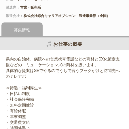
派遣先
営業・販売系
派遣会社
株式会社綜合キャリアオプション 製造事業部（全国）
募集情報
お仕事の概要
県内の自治体、病院への営業携帯電話などの商材とDX化策定支
援などのコミュニケーションズの商材を扱います。
具体的な提案はSEでやるのでうちで言うブックがけと訪問先へ
のテレアポ
≪待遇・福利厚生≫
・日払い制度
・社会保険完備
・無料定期健診
・有給休暇
・年末調整
・交通費支給
・時間外手当