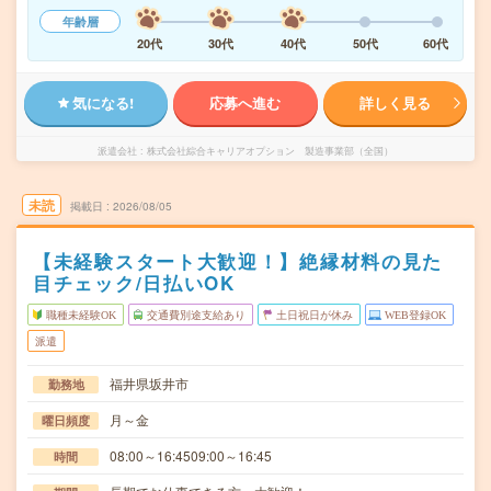
年齢層
20代
30代
40代
50代
60代
気になる!
応募へ進む
詳しく見る
派遣会社
株式会社綜合キャリアオプション 製造事業部（全国）
未読
掲載日
2026/08/05
【未経験スタート大歓迎！】絶縁材料の見た
目チェック/日払いOK
職種未経験OK
交通費別途支給あり
土日祝日が休み
WEB登録OK
派遣
福井県坂井市
勤務地
月～金
曜日頻度
08:00～16:4509:00～16:45
時間