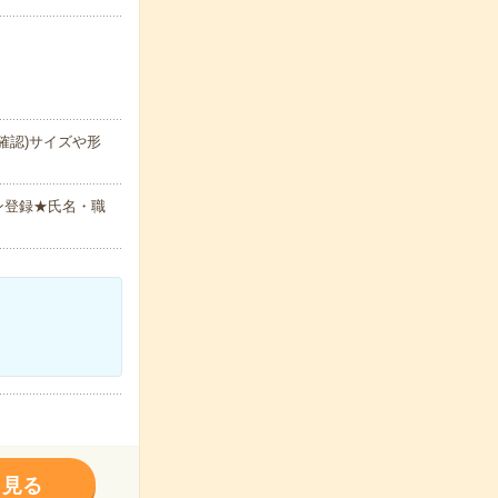
確認)サイズや形
ン登録★氏名・職
く見る