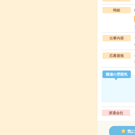
時給
仕事内容
応募資格
職場の雰囲気
派遣会社
気