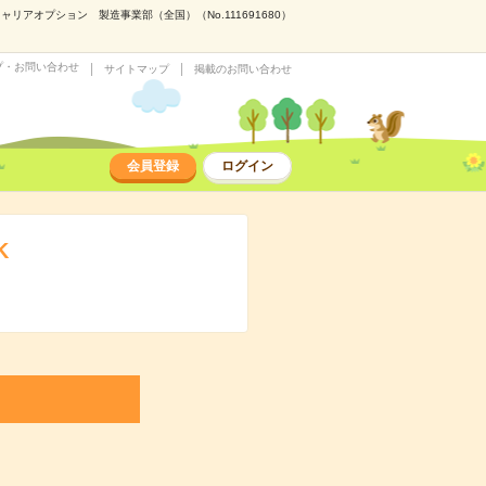
アオプション 製造事業部（全国）（No.111691680）
プ・お問い合わせ
サイトマップ
掲載のお問い合わせ
会員登録
ログイン
K