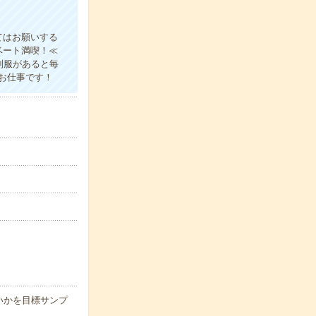
てはお願いする
ベート満喫！≪
制服があると毎
お仕事です！
いかを目標サンプ