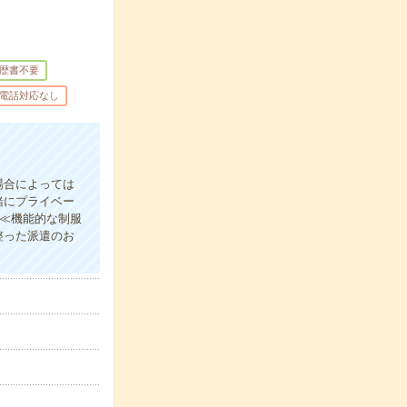
歴書不要
電話対応なし
場合によっては
緒にプライベー
)≪機能的な制服
整った派遣のお