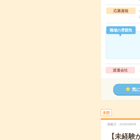
応募資格
職場の雰囲気
派遣会社
気
未読
掲載日
2026/08/05
【未経験