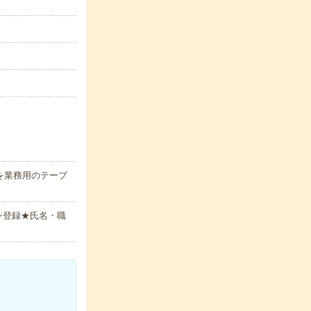
を業務用のテープ
ン登録★氏名・職