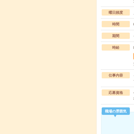
曜日頻度
時間
期間
時給
仕事内容
応募資格
職場の雰囲気