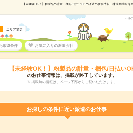
【未経験OK！】粉製品の計量・梱包/日払いOKの派遣の仕事情報｜株式会社綜合キャリ
ヘル
エリア変更
た希望条件
お気に入りの派遣会社
【未経験OK！】粉製品の計量・梱包/日払いO
のお仕事情報は、掲載が終了しています。
※ 掲載時の情報は、ページ下部からご覧いただけます。
お探しの条件に近い派遣のお仕事