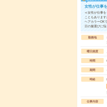
女性が仕事
≪女性が仕事を
こともあります
ヘアカラーOK
日の服選びに悩
勤務地
曜日頻度
時間
期間
時給
仕事内容