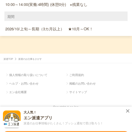
10:00～14:00(実働:4時間) (休憩0分) ※残業なし
期間
2026/10/上旬～長期（3カ月以上） ★10月～OK！
派遣TOP
派遣のお仕事をさがす
個人情報の取り扱いについて
ご利用規約
ヘルプ・お問い合わせ
掲載のお問い合わせ
エン会社概要
サイトマップ
Copyright © en Inc.
大人気！
エン派遣アプリ
派遣のお仕事情報がたくさん！プッシュ通知で受け取ろう！