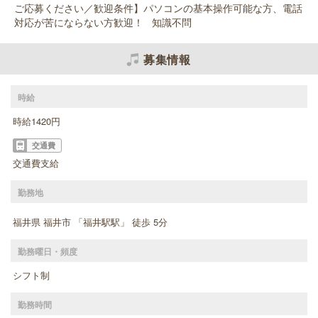
ご応募ください／歓迎条件】パソコンの基本操作可能な方、電話
対応が苦にならない方歓迎！ 知識不問
募集情報
時給
時給1420円
交通費
交通費支給
勤務地
福井県 福井市 「福井駅駅」 徒歩 5分
勤務曜日・頻度
シフト制
勤務時間