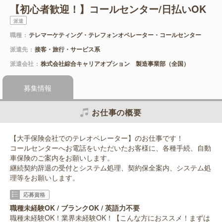
【初心者歓迎！】コールセンター/日払いOK
派遣
職種
テレマーケティング・テレフォンオペレーター・コールセンター
派遣先
接客・旅行・サービス系
派遣会社
株式会社綜合キャリアオプション 製造事業部（全国）
募集情報
お仕事の概要
【大手保険会社でのテレオペレーター】のお仕事です！
コールセンターへお電話をいただいたお客様に、各種手続、自動
車保険のご案内をお願いします。
継続契約辞退の受付とシステム処理、契約保全案内、システム処
理等をお願いします。
応募資格
職種未経験OK / ブランクOK / 英語力不要
職種未経験OK！業界未経験OK！【こんな方におススメ！まずは