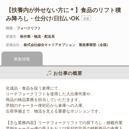
【扶養内が外せない方に＊】食品のリフト積
み降ろし・仕分け/日払いOK
派遣
職種
フォークリフト
派遣先
軽作業・物流・配送系
派遣会社
株式会社綜合キャリアオプション 製造事業部（全国）
募集情報
お仕事の概要
化成品・食品を扱う倉庫にて、
リーチフォークリフトを使用した入出庫作業や、
商品の検品業務を担当していただきます。
早朝のチャーター便対応から倉庫への入庫、
出荷準備まで、物流を支える重要なポジションです。
【主な業務内容】リーチフォークリフトでの荷下ろし・積載作業
早朝チャーター便の受入れおよび返却空容器の積載商品の倉庫入