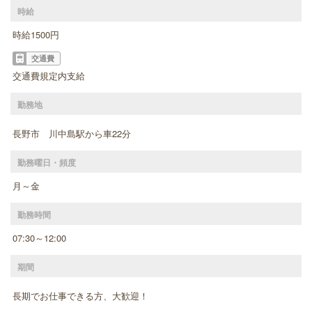
時給
時給1500円
交通費
交通費規定内支給
勤務地
長野市 川中島駅から車22分
勤務曜日・頻度
月～金
勤務時間
07:30～12:00
期間
長期でお仕事できる方、大歓迎！