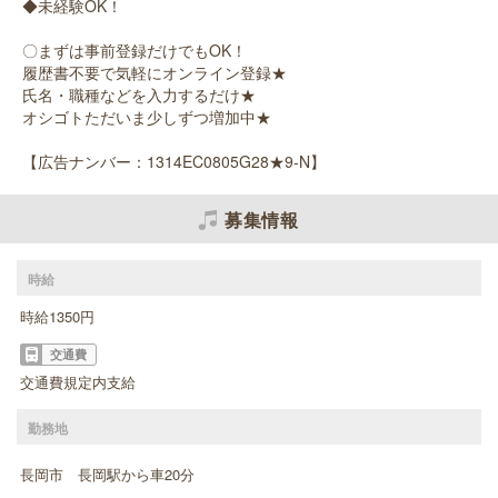
◆未経験OK！
〇まずは事前登録だけでもOK！
履歴書不要で気軽にオンライン登録★
氏名・職種などを入力するだけ★
オシゴトただいま少しずつ増加中★
【広告ナンバー：1314EC0805G28★9-N】
募集情報
時給
時給1350円
交通費
交通費規定内支給
勤務地
長岡市 長岡駅から車20分