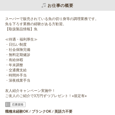
お仕事の概要
スーパーで販売されている魚の切り身等の調理業務です。
魚を下ろす業務の経験がある方歓迎。
【取扱製品情報】魚
≪待遇・福利厚生≫
・日払い制度
・社会保険完備
・無料定期健診
・有給休暇
・年末調整
・交通費支給
・時間外手当
・深夜残業手当
友人紹介キャンペーン実施中！
ご友人のご紹介で3万円ずつプレゼント！※規定有※
応募資格
職種未経験OK / ブランクOK / 英語力不要