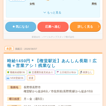
女性
男性
もっと見る
気になる!
応募へ進む
詳しく見る
派遣会社
パーソルテンプスタッフ株式会社
未読
掲載日
2026/08/07
時給1450円＊【権堂駅近】あんしん長期！広
報＋営業アシ！残業なし
職種未経験OK
交通費別途支給あり
土日祝日が休み
残業なし
WEB登録OK
派遣
長野県長野市
勤務地
権堂駅から徒歩6分／市役所前(長野県)駅から徒歩10分
月～金（週5日）
曜日頻度