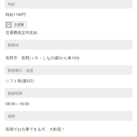
時給
時給1193円
交通費
交通費規定内支給
勤務地
長野市 長野(ＪＲ・しなの)駅から車10分
勤務曜日・頻度
シフト制(週5日)
勤務時間
08:00～16:00
期間
長期でお仕事できる方、大歓迎！