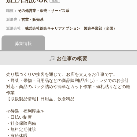
派遣
職種
その他営業・販売・サービス系
派遣先
営業・販売系
派遣会社
株式会社綜合キャリアオプション 製造事業部（全国）
募集情報
お仕事の概要
売り場づくりや接客を通じて、お店を支えるお仕事です。
・野菜・果物・日用品などの商品陳列(品出し)・レジでのお会計
対応・商品のパック詰めや簡単なカット作業・値札貼りなどの軽
作業
【取扱製品情報】日用品、飲食料品
≪待遇・福利厚生≫
・日払い制度
・社会保険完備
・無料定期健診
・有給休暇