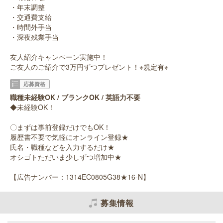
・年末調整
・交通費支給
・時間外手当
・深夜残業手当
友人紹介キャンペーン実施中！
ご友人のご紹介で3万円ずつプレゼント！※規定有※
応募資格
職種未経験OK / ブランクOK / 英語力不要
◆未経験OK！
〇まずは事前登録だけでもOK！
履歴書不要で気軽にオンライン登録★
氏名・職種などを入力するだけ★
オシゴトただいま少しずつ増加中★
【広告ナンバー：1314EC0805G38★16-N】
募集情報