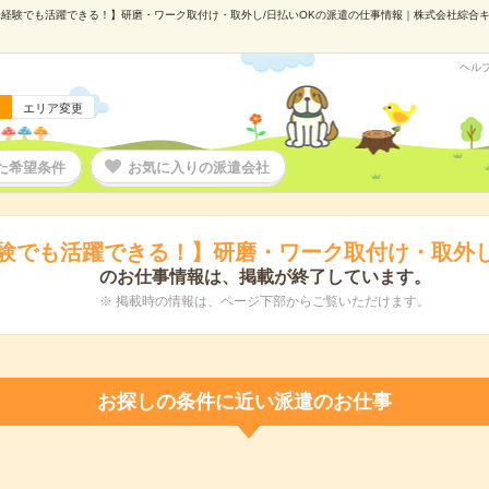
経験でも活躍できる！】研磨・ワーク取付け・取外し/日払いOKの派遣の仕事情報｜株式会社綜合キャリ
ヘル
エリア変更
た希望条件
お気に入りの派遣会社
験でも活躍できる！】研磨・ワーク取付け・取外し
のお仕事情報は、掲載が終了しています。
※ 掲載時の情報は、ページ下部からご覧いただけます。
お探しの条件に近い派遣のお仕事