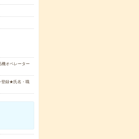
品機オペレーター
ン登録★氏名・職