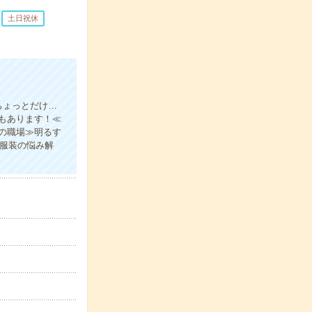
土日祝休
ちょっとだけ…
もあります！≪
の職場≫明るす
の服装の悩み解