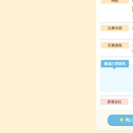
時給
仕事内容
応募資格
職場の雰囲気
派遣会社
気