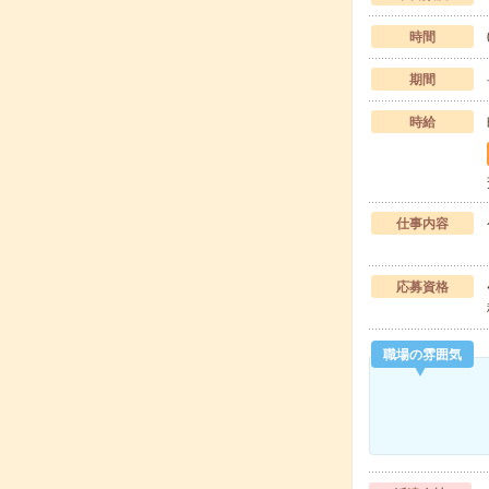
時間
期間
時給
仕事内容
応募資格
職場の雰囲気