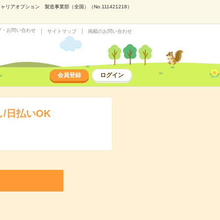
アオプション 製造事業部（全国）（No.111421218）
プ・お問い合わせ
サイトマップ
掲載のお問い合わせ
会員登録
ログイン
/日払いOK