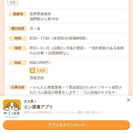
派遣
長野県東御市
勤務地
滋野駅から車10分
月～金
曜日頻度
8:30～17:20（休憩50分/実働8時間）
時間
即日～2ヶ月（以降2ヶ月毎の更新） ＊契約更新のある長期
期間
のお仕事 ＊試用期間なし
時給1200円～
時給
交通費
別途支給
＜かんたん検査業務＞＊部品固定のためインサート成型さ
仕事内容
れたゴム製品の検査をします！・ゴム先端のキズをチ…
大人気！
職種未経験OK / ブランクOK / パソコンスキル不要 / 英語力
応募資格
エン派遣アプリ
不要
未経験OK！
派遣のお仕事情報がたくさん！プッシュ通知で受け取ろう！
職場の雰囲気
アプリをダウンロード