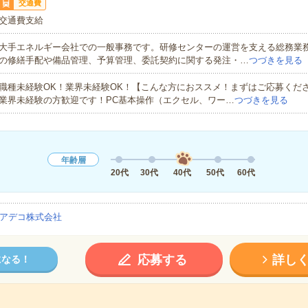
交通費
交通費支給
大手エネルギー会社での一般事務です。研修センターの運営を支える総務業
の修繕手配や備品管理、予算管理、委託契約に関する発注・…
つづきを見る
職種未経験OK！業界未経験OK！【こんな方におススメ！まずはご応募くだ
業界未経験の方歓迎です！PC基本操作（エクセル、ワー…
つづきを見る
年齢層
20代
30代
40代
50代
60代
アデコ株式会社
応募する
詳し
になる！