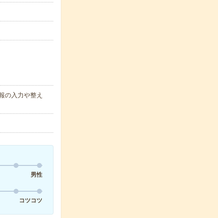
情報の入力や整え
男性
コツコツ