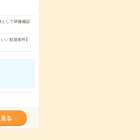
務として研修施設
さい／歓迎条件】
く見る