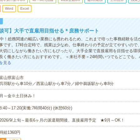
Word
Excel
！
相談可】大手で直雇用目指せる＊庶務サポート
活躍中！総務関連の幅広い業務にも携われるため、これまで培った事務経験を活
事です。17時台定時で、残業は少なめ。仕事終わりの予定が立てやすいので
大切にしながら働きたい方にもぴったり。大手企業で直接雇用を目指せる環
長く働きたい方にもおすすめです。 ＜来社不要＞24時間いつでもどこでも、
を見る
富山県富山市
呉羽駅から車10分／西富山駅から車7分／婦中鵜坂駅から車8分
月～金※土日休み！
8:40～17:20(実働:7時間40分) (休憩60分)
2026/9/上旬～最長6ヶ月の派遣期間後、直接雇用予定 ★9月～OK！
時給1360円