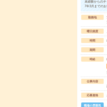
未経験からのチ
7年3月までの
勤務地
曜日頻度
時間
期間
時給
仕事内容
応募資格
職場の雰囲気