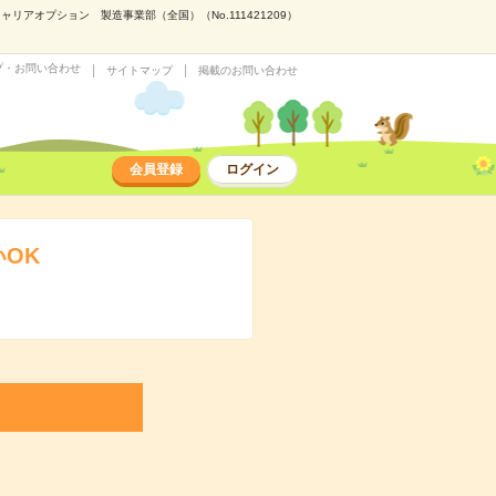
アオプション 製造事業部（全国）（No.111421209）
プ・お問い合わせ
サイトマップ
掲載のお問い合わせ
会員登録
ログイン
OK