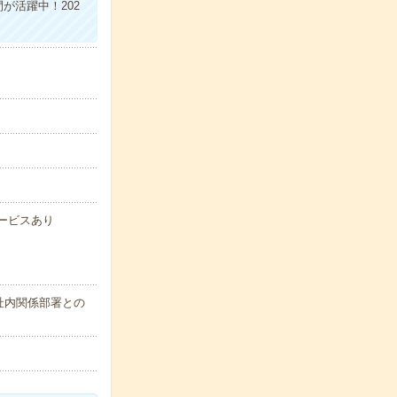
が活躍中！202
サービスあり
社内関係部署との