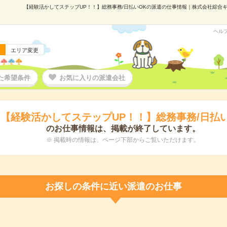
【経験活かしてステップUP！！】総務事務/日払いOKの派遣の仕事情報｜株式会社綜合キャリ
ヘル
エリア変更
た希望条件
お気に入りの派遣会社
【経験活かしてステップUP！！】総務事務/日払い
のお仕事情報は、掲載が終了しています。
※ 掲載時の情報は、ページ下部からご覧いただけます。
お探しの条件に近い派遣のお仕事