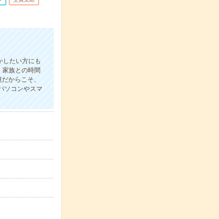
かしたい方にも
、家族との時間
境だからこそ、
パソコンやスマ