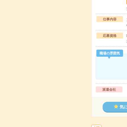
仕事内容
応募資格
職場の雰囲気
派遣会社
気