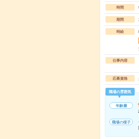
時間
期間
時給
仕事内容
応募資格
職場の雰囲気
年齢層
職場の様子