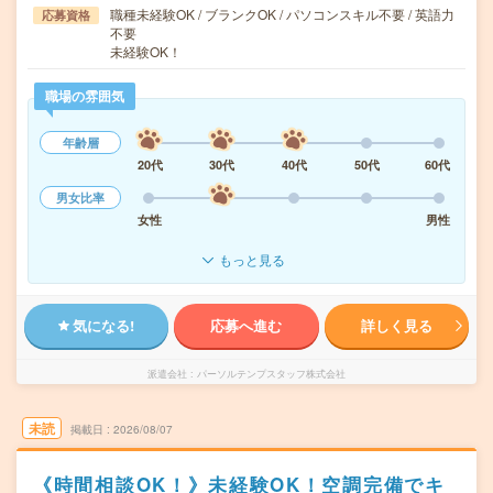
職種未経験OK / ブランクOK / パソコンスキル不要 / 英語力
応募資格
不要
未経験OK！
職場の雰囲気
年齢層
20代
30代
40代
50代
60代
男女比率
女性
男性
もっと見る
気になる!
応募へ進む
詳しく見る
派遣会社
パーソルテンプスタッフ株式会社
未読
掲載日
2026/08/07
《時間相談OK！》未経験OK！空調完備でキ