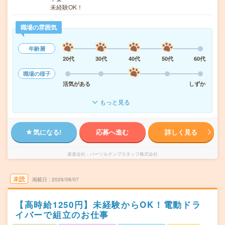
未経験OK！
職場の雰囲気
年齢層
20代
30代
40代
50代
60代
職場の様子
活気がある
しずか
もっと見る
気になる!
応募へ進む
詳しく見る
派遣会社
パーソルテンプスタッフ株式会社
未読
掲載日
2026/08/07
【高時給1250円】未経験からOK！電動ドラ
イバーで組立のお仕事