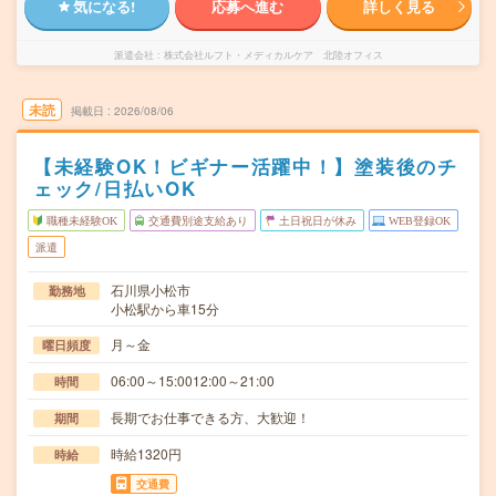
気になる!
応募へ進む
詳しく見る
派遣会社
株式会社ルフト・メディカルケア 北陸オフィス
未読
掲載日
2026/08/06
【未経験OK！ビギナー活躍中！】塗装後のチ
ェック/日払いOK
職種未経験OK
交通費別途支給あり
土日祝日が休み
WEB登録OK
派遣
石川県小松市
勤務地
小松駅から車15分
月～金
曜日頻度
06:00～15:0012:00～21:00
時間
長期でお仕事できる方、大歓迎！
期間
時給1320円
時給
交通費