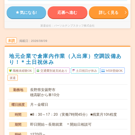
気になる!
応募へ進む
詳しく見る
派遣会社
パーソルテンプスタッフ株式会社
未読
掲載日
2026/08/09
地元企業で倉庫内作業（入出庫）空調設備あ
り！＊土日祝休み
職種未経験OK
交通費別途支給あり
土日祝日が休み
WEB登録OK
派遣
長野県安曇野市
勤務地
穂高駅から車10分
月～金曜日
曜日頻度
■8：30～17：20（実働7時間45分） ■残業月10h程度
時間
即日開始～長期就業 ＊開始日相談可
期間
1270円～
時給