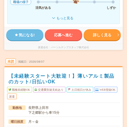
職場の様子
活気がある
しずか
もっと見る
気になる!
応募へ進む
詳しく見る
派遣会社
パーソルテンプスタッフ株式会社
未読
掲載日
2026/08/07
【未経験スタート大歓迎！】薄いアルミ製品
のカット/日払いOK
職種未経験OK
交通費別途支給あり
土日祝日が休み
WEB登録OK
派遣
長野県上田市
勤務地
下之郷駅から車15分
月～金
曜日頻度