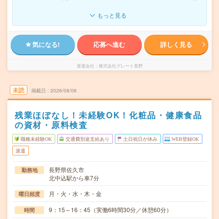
もっと見る
気になる!
応募へ進む
詳しく見る
派遣会社
株式会社グレート長野
未読
掲載日
2026/08/06
残業ほぼなし！未経験OK！化粧品・健康食品
の資材・原料検査
職種未経験OK
交通費別途支給あり
土日祝日が休み
WEB登録OK
派遣
長野県佐久市
勤務地
北中込駅から車7分
月・火・水・木・金
曜日頻度
9：15～16：45（実働6時間30分／休憩60分）
時間