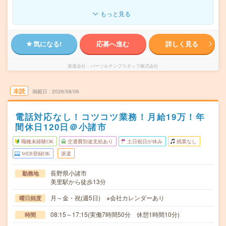
もっと見る
気になる!
応募へ進む
詳しく見る
派遣会社
パーソルテンプスタッフ株式会社
未読
掲載日
2026/08/06
電話対応なし！コツコツ業務！月給19万！年
間休日120日＠小諸市
職種未経験OK
交通費別途支給あり
土日祝日が休み
残業なし
WEB登録OK
派遣
長野県小諸市
勤務地
美里駅から徒歩13分
月～金・祝(週5日) ※会社カレンダーあり
曜日頻度
08:15～17:15(実働7時間50分 休憩1時間10分)
時間