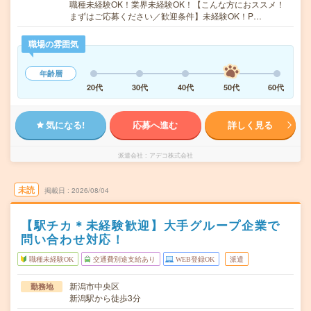
職種未経験OK！業界未経験OK！【こんな方におススメ！
まずはご応募ください／歓迎条件】未経験OK！P…
職場の雰囲気
年齢層
20代
30代
40代
50代
60代
気になる!
応募へ進む
詳しく見る
派遣会社
アデコ株式会社
未読
掲載日
2026/08/04
【駅チカ＊未経験歓迎】大手グループ企業で
問い合わせ対応！
職種未経験OK
交通費別途支給あり
WEB登録OK
派遣
新潟市中央区
勤務地
新潟駅から徒歩3分