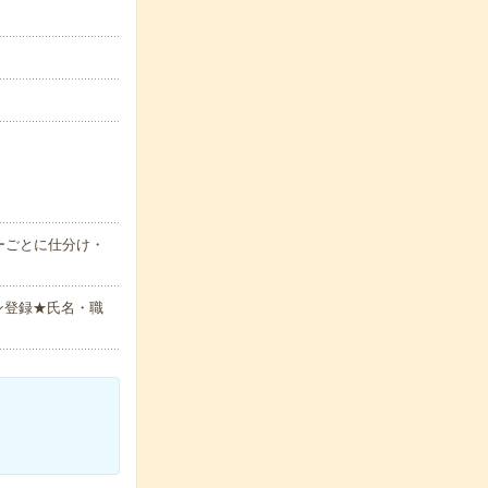
ーごとに仕分け・
ン登録★氏名・職