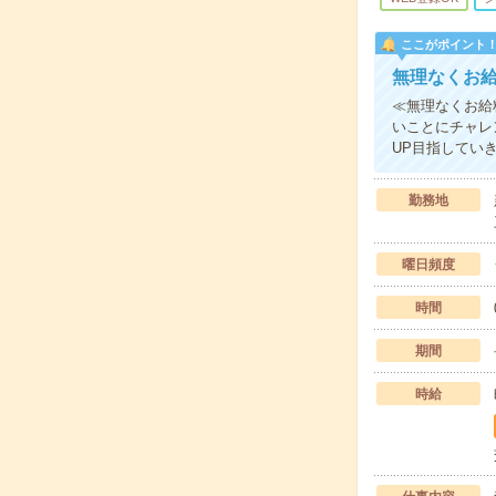
ここがポイント
無理なくお
≪無理なくお給
いことにチャレ
UP目指してい
勤務地
曜日頻度
時間
期間
時給