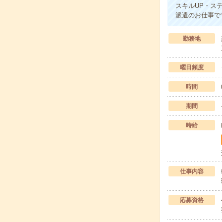
スキルUP・ス
派遣のお仕事で
勤務地
曜日頻度
時間
期間
時給
仕事内容
応募資格