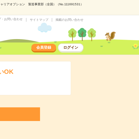
アオプション 製造事業部（全国）（No.111691531）
プ・お問い合わせ
サイトマップ
掲載のお問い合わせ
会員登録
ログイン
いOK