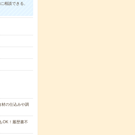
軽に相談できる、
食材の仕込みや調
でもOK！履歴書不