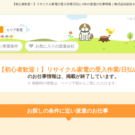
【初心者歓迎！】リサイクル家電の受入作業/日払いOKの派遣の仕事情報｜株式会社綜合キャリ
ヘル
エリア変更
た希望条件
お気に入りの派遣会社
【初心者歓迎！】リサイクル家電の受入作業/日払
のお仕事情報は、掲載が終了しています。
※ 掲載時の情報は、ページ下部からご覧いただけます。
お探しの条件に近い派遣のお仕事