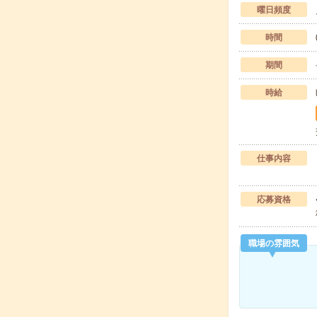
曜日頻度
時間
期間
時給
仕事内容
応募資格
職場の雰囲気