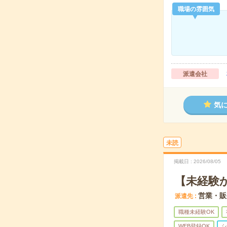
職場の雰囲気
派遣会社
気
未読
掲載日
2026/08/05
【未経験
営業・販
派遣先
職種未経験OK
WEB登録OK
シ