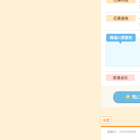
仕事内容
応募資格
職場の雰囲気
派遣会社
気
未読
掲載日
2026/08/05