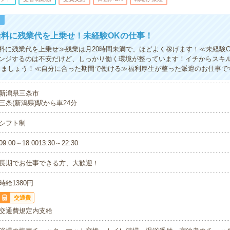
！
給料に残業代を上乗せ！未経験OKの仕事！
料に残業代を上乗せ≫残業は月20時間未満で、ほどよく稼げます！≪未経験
ンジするのは不安だけど、しっかり働く環境が整っています！イチからスキル
きましょう！≪自分に合った期間で働ける≫福利厚生が整った派遣のお仕事で
新潟県三条市
三条(新潟県)駅から車24分
シフト制
09:00～18:0013:30～22:30
長期でお仕事できる方、大歓迎！
時給1380円
交通費
交通費規定内支給