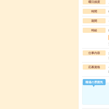
曜日頻度
時間
期間
時給
仕事内容
応募資格
職場の雰囲気