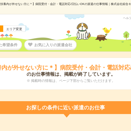
扶養内が外せない方に＊】病院受付・会計・電話対応/日払いOKの派遣の仕事情報｜株式会社綜合キャリ
ヘル
エリア変更
た希望条件
お気に入りの派遣会社
養内が外せない方に＊】病院受付・会計・電話対応/
のお仕事情報は、掲載が終了しています。
※ 掲載時の情報は、ページ下部からご覧いただけます。
お探しの条件に近い派遣のお仕事