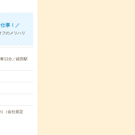
お仕事！／
オフのメリハリ
車11分／経田駅
度あり（会社規定