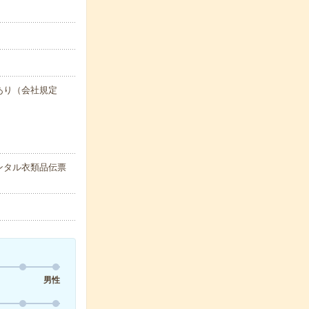
度あり（会社規定
ンタル衣類品伝票
男性