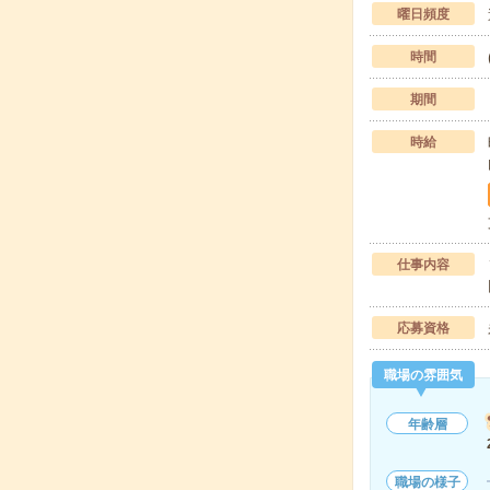
曜日頻度
時間
期間
時給
仕事内容
応募資格
職場の雰囲気
年齢層
職場の様子