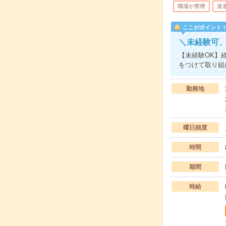
職場が禁煙
派
ここがポイント
＼未経験可
【未経験OK】
をつけて取り組
勤務地
曜日頻度
時間
期間
時給