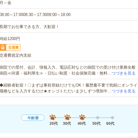
月～金
08:00～17:0008:30～17:3009:00～18:00
長期でお仕事できる方、大歓迎！
時給1200円
交通費
交通費規定内支給
病院での受付、会計、情報入力、電話応対などの病院での受け付け業務全般
病院≪待遇・福利厚生≫・日払い制度・社会保険完備・無料…
つづきを見る
◆経験者歓迎！〇まずは事前登録だけでもOK！履歴書不要で気軽にオンライ
職種などを入力するだけ★オシゴトただいま少しずつ増加中…
つづきを見る
年齢層
20代
30代
40代
50代
60代