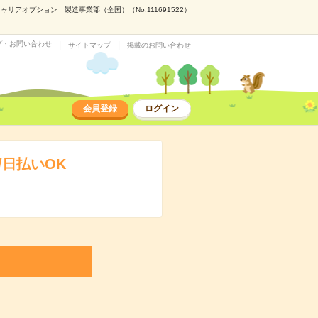
アオプション 製造事業部（全国）（No.111691522）
プ・お問い合わせ
サイトマップ
掲載のお問い合わせ
会員登録
ログイン
日払いOK