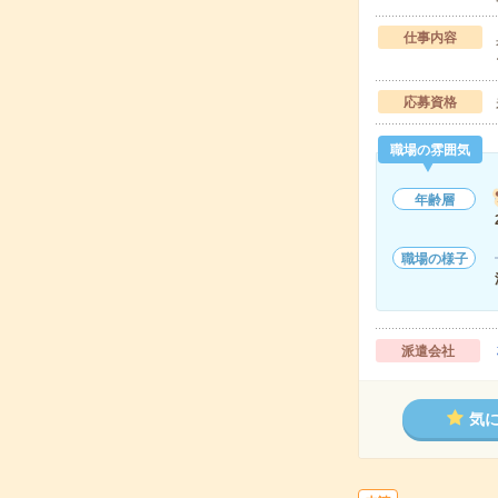
仕事内容
応募資格
職場の雰囲気
年齢層
職場の様子
派遣会社
気