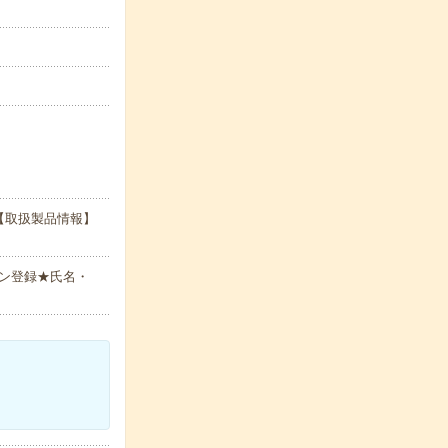
【取扱製品情報】
ン登録★氏名・