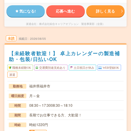
気になる!
応募へ進む
詳しく見る
派遣会社
株式会社綜合キャリアオプション 製造事業部（全国）
未読
掲載日
2026/08/05
【未経験者歓迎！】 卓上カレンダーの製造補
助・包装/日払いOK
職種未経験OK
交通費別途支給あり
土日祝日が休み
WEB登録OK
派遣
福井県福井市
勤務地
月～金
曜日頻度
08:30～17:3008:30～18:10
時間
長期でお仕事できる方、大歓迎！
期間
時給1220円
時給