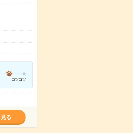
コツコツ
く見る