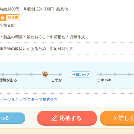
時給1400円 月収例 224,000円+残業代
交通費
全額支給
＊製品の調整＊載せおろし＊出荷梱包＊資料作成
重量物の取扱いがあるため、対応可能な方
仕事の仕方
活気がある
しずか
テキパキ
パーソルテンプスタッフ株式会社
応募する
詳し
になる！