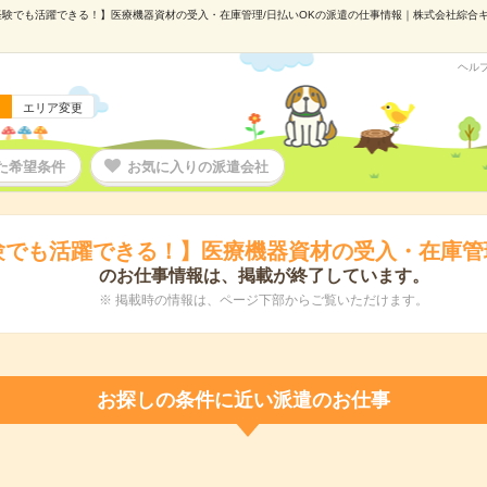
験でも活躍できる！】医療機器資材の受入・在庫管理/日払いOKの派遣の仕事情報｜株式会社綜合キャリ
ヘル
エリア変更
た希望条件
お気に入りの派遣会社
験でも活躍できる！】医療機器資材の受入・在庫管理
のお仕事情報は、掲載が終了しています。
※ 掲載時の情報は、ページ下部からご覧いただけます。
お探しの条件に近い派遣のお仕事