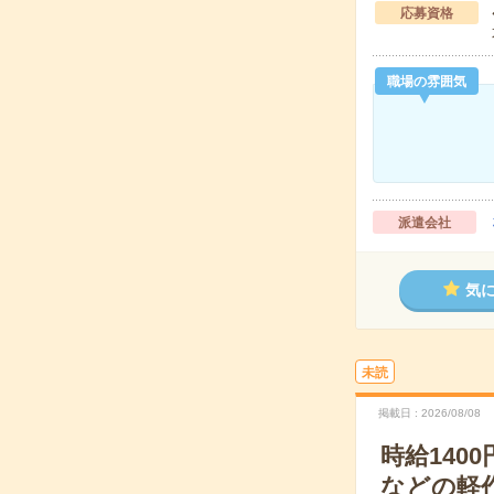
応募資格
職場の雰囲気
派遣会社
気
未読
掲載日
2026/08/08
時給14
などの軽