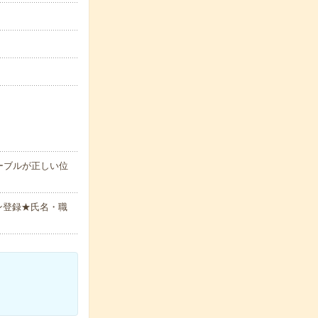
ーブルが正しい位
ン登録★氏名・職