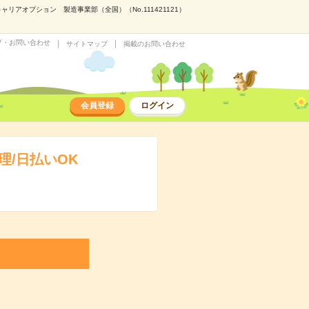
アオプション 製造事業部（全国）（No.111421121）
プ・お問い合わせ
サイトマップ
掲載のお問い合わせ
会員登録
ログイン
/日払いOK