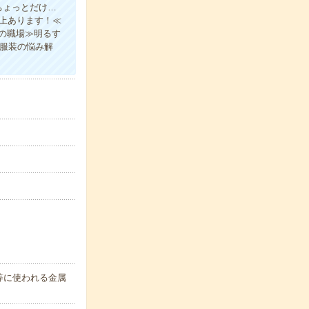
ちょっとだけ…
以上あります！≪
の職場≫明るす
の服装の悩み解
等に使われる金属