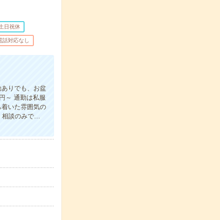
土日祝休
電話対応なし
勤ありでも、お盆
円～ 通勤は私服
ち着いた雰囲気の
・相談のみで…