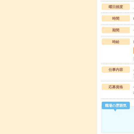
曜日頻度
時間
期間
時給
仕事内容
応募資格
職場の雰囲気