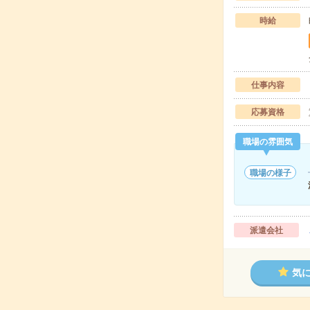
時給
仕事内容
応募資格
職場の雰囲気
職場の様子
派遣会社
気