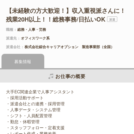
【未経験の方大歓迎！】収入重視派さんに！
残業20H以上！！総務事務/日払いOK
派遣
職種
総務・人事・労務
派遣先
オフィスワーク系
派遣会社
株式会社綜合キャリアオプション 製造事業部（全国）
募集情報
お仕事の概要
大手EC関連企業で人事アシスタント
・採用活動サポート
・派遣会社との連携・採用管理
・人事データ・システム管理
・シフト・人員配置管理
・勤怠・休暇管理
・スタッフフォロー・定着支援
・レポート作成・業務改善