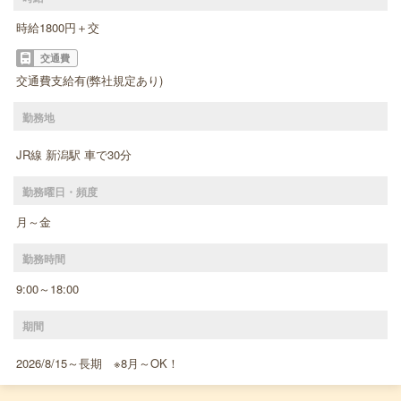
時給1800円＋交
交通費
交通費支給有(弊社規定あり)
勤務地
JR線 新潟駅 車で30分
勤務曜日・頻度
月～金
勤務時間
9:00～18:00
期間
2026/8/15～長期 ※8月～OK！