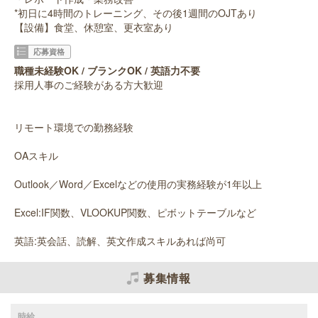
*初日に4時間のトレーニング、その後1週間のOJTあり
【設備】食堂、休憩室、更衣室あり
応募資格
職種未経験OK / ブランクOK / 英語力不要
採用人事のご経験がある方大歓迎
リモート環境での勤務経験
OAスキル
Outlook／Word／Excelなどの使用の実務経験が1年以上
Excel:IF関数、VLOOKUP関数、ピボットテーブルなど
英語:英会話、読解、英文作成スキルあれば尚可
募集情報
時給