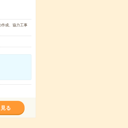
の作成、協力工事
く見る