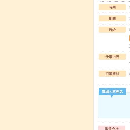
時間
期間
時給
仕事内容
応募資格
職場の雰囲気
派遣会社