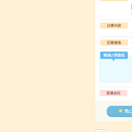
仕事内容
応募資格
職場の雰囲気
派遣会社
気