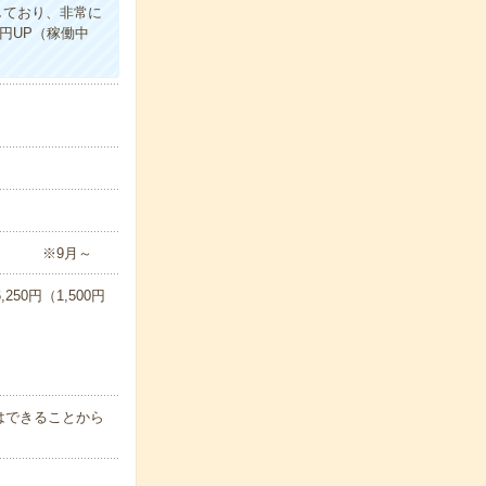
しており、非常に
円UP（稼働中
定 ※9月～
50円（1,500円
はできることから