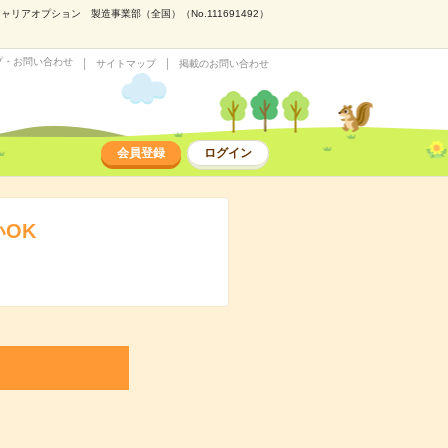
アオプション 製造事業部（全国）（No.111691492）
プ・お問い合わせ
サイトマップ
掲載のお問い合わせ
会員登録
ログイン
OK