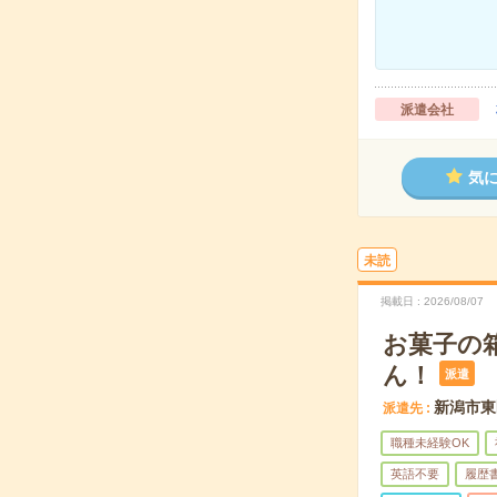
派遣会社
気
未読
掲載日
2026/08/07
お菓子の
ん！
派遣
新潟市東
派遣先
職種未経験OK
英語不要
履歴