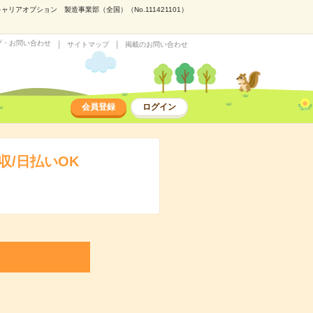
アオプション 製造事業部（全国）（No.111421101）
プ・お問い合わせ
サイトマップ
掲載のお問い合わせ
会員登録
ログイン
/日払いOK