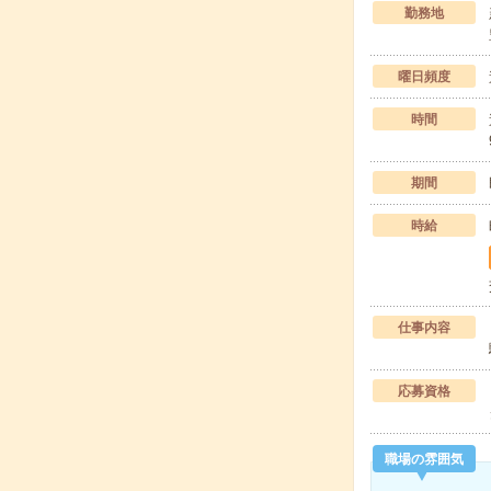
勤務地
曜日頻度
時間
期間
時給
仕事内容
応募資格
職場の雰囲気