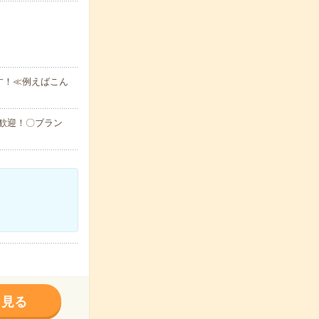
す！≪例えばこん
大歓迎！〇ブラン
く見る