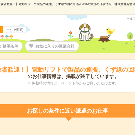
験者歓迎！】電動リフトで製品の運搬、くず線の回収/日払いOKの派遣の仕事情報｜株式会社綜合キャリ
ヘル
エリア変更
た希望条件
お気に入りの派遣会社
験者歓迎！】電動リフトで製品の運搬、くず線の回収
のお仕事情報は、掲載が終了しています。
※ 掲載時の情報は、ページ下部からご覧いただけます。
お探しの条件に近い派遣のお仕事