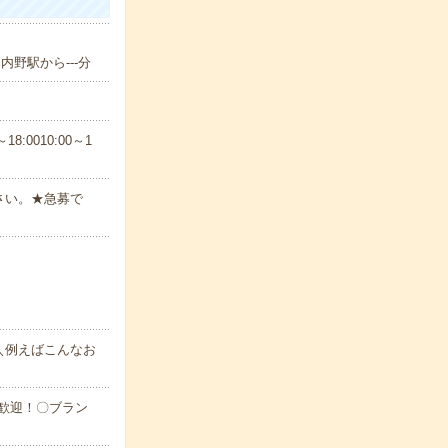
内野駅から---分
8:0010:00～1
さい。★急募で
＼例えばこんなお
大歓迎！〇ブラン