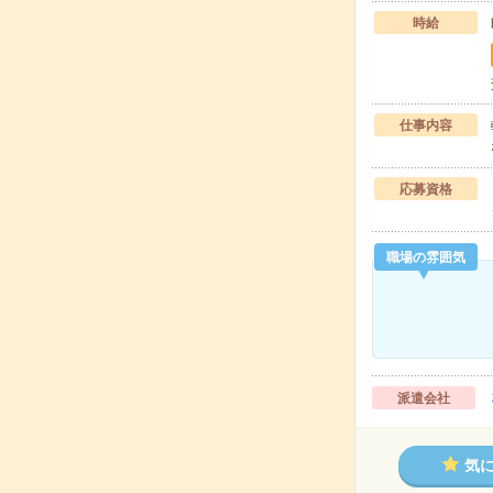
時給
仕事内容
応募資格
職場の雰囲気
派遣会社
気