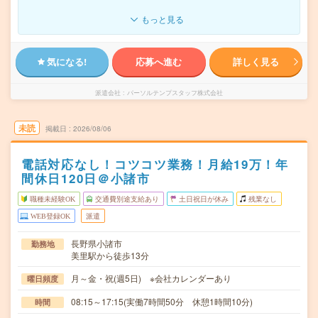
もっと見る
気になる!
応募へ進む
詳しく見る
派遣会社
パーソルテンプスタッフ株式会社
未読
掲載日
2026/08/06
電話対応なし！コツコツ業務！月給19万！年
間休日120日＠小諸市
職種未経験OK
交通費別途支給あり
土日祝日が休み
残業なし
WEB登録OK
派遣
長野県小諸市
勤務地
美里駅から徒歩13分
月～金・祝(週5日) ※会社カレンダーあり
曜日頻度
08:15～17:15(実働7時間50分 休憩1時間10分)
時間