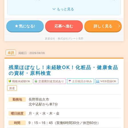
もっと見る
気になる!
応募へ進む
詳しく見る
派遣会社
株式会社グレート長野
未読
掲載日
2026/08/06
残業ほぼなし！未経験OK！化粧品・健康食品
の資材・原料検査
職種未経験OK
交通費別途支給あり
土日祝日が休み
WEB登録OK
派遣
長野県佐久市
勤務地
北中込駅から車7分
月・火・水・木・金
曜日頻度
9：15～16：45（実働6時間30分／休憩60分）
時間