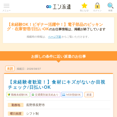
メニュー
気になる!
ログイン
検索
【未経験OK！ビギナー活躍中！】電子部品のピッキン
グ・在庫管理/日払いOK
のお仕事情報は、掲載が終了しています
掲載時の情報は、
ページ下部
からご覧いただけます。
お探しの条件に近い派遣のお仕事
未読
掲載日
2026/08/07
【未経験者歓迎！】食材にキズがないか目視
チェック/日払いOK
職種未経験OK
交通費別途支給あり
WEB登録OK
派遣
長野県長野市
勤務地
シフト制
曜日頻度