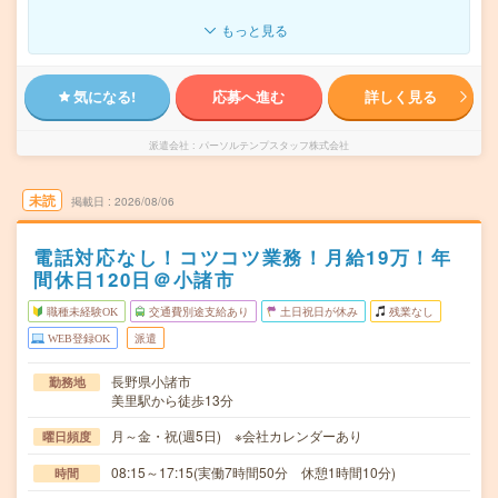
もっと見る
気になる!
応募へ進む
詳しく見る
派遣会社
パーソルテンプスタッフ株式会社
未読
掲載日
2026/08/06
電話対応なし！コツコツ業務！月給19万！年
間休日120日＠小諸市
職種未経験OK
交通費別途支給あり
土日祝日が休み
残業なし
WEB登録OK
派遣
長野県小諸市
勤務地
美里駅から徒歩13分
月～金・祝(週5日) ※会社カレンダーあり
曜日頻度
08:15～17:15(実働7時間50分 休憩1時間10分)
時間