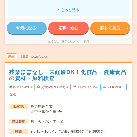
もっと見る
気になる!
応募へ進む
詳しく見る
派遣会社
株式会社グレート長野
未読
掲載日
2026/08/06
残業ほぼなし！未経験OK！化粧品・健康食品
の資材・原料検査
職種未経験OK
交通費別途支給あり
土日祝日が休み
WEB登録OK
派遣
長野県佐久市
勤務地
北中込駅から車7分
月・火・水・木・金
曜日頻度
9：15～16：45（実働6時間30分／休憩60分）
時間