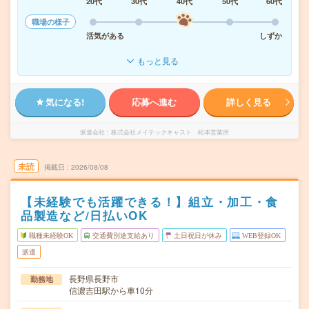
20代
30代
40代
50代
60代
職場の様子
活気がある
しずか
もっと見る
気になる!
応募へ進む
詳しく見る
派遣会社
株式会社メイテックキャスト 松本営業所
未読
掲載日
2026/08/08
【未経験でも活躍できる！】組立・加工・食
品製造など/日払いOK
職種未経験OK
交通費別途支給あり
土日祝日が休み
WEB登録OK
派遣
長野県長野市
勤務地
信濃吉田駅から車10分