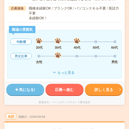
職種未経験OK / ブランクOK / パソコンスキル不要 / 英語力
応募資格
不要
未経験OK！
職場の雰囲気
年齢層
20代
30代
40代
50代
60代
男女比率
女性
男性
もっと見る
気になる!
応募へ進む
詳しく見る
派遣会社
パーソルテンプスタッフ株式会社
未読
掲載日
2026/08/08