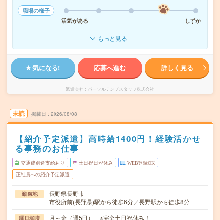
職場の様子
活気がある
しずか
もっと見る
気になる!
応募へ進む
詳しく見る
派遣会社
パーソルテンプスタッフ株式会社
未読
掲載日
2026/08/08
【紹介予定派遣】高時給1400円！経験活かせ
る事務のお仕事
交通費別途支給あり
土日祝日が休み
WEB登録OK
正社員への紹介予定派遣
長野県長野市
勤務地
市役所前(長野県)駅から徒歩6分／長野駅から徒歩8分
月～金（週5日） ※完全土日祝休み！
曜日頻度