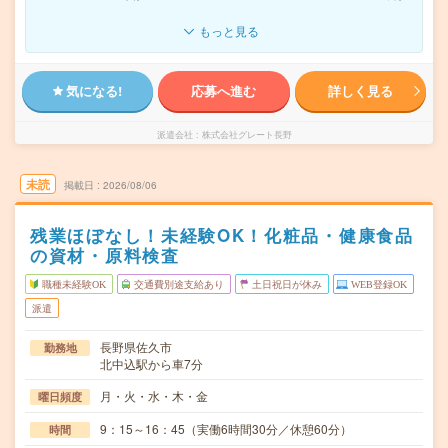
もっと見る
気になる!
応募へ進む
詳しく見る
派遣会社
株式会社グレート長野
未読
掲載日
2026/08/06
残業ほぼなし！未経験OK！化粧品・健康食品
の資材・原料検査
職種未経験OK
交通費別途支給あり
土日祝日が休み
WEB登録OK
派遣
長野県佐久市
勤務地
北中込駅から車7分
月・火・水・木・金
曜日頻度
9：15～16：45（実働6時間30分／休憩60分）
時間