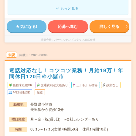
もっと見る
気になる!
応募へ進む
詳しく見る
派遣会社
パーソルテンプスタッフ株式会社
未読
掲載日
2026/08/06
電話対応なし！コツコツ業務！月給19万！年
間休日120日＠小諸市
職種未経験OK
交通費別途支給あり
土日祝日が休み
残業なし
WEB登録OK
派遣
長野県小諸市
勤務地
美里駅から徒歩13分
月～金・祝(週5日) ※会社カレンダーあり
曜日頻度
08:15～17:15(実働7時間50分 休憩1時間10分)
時間