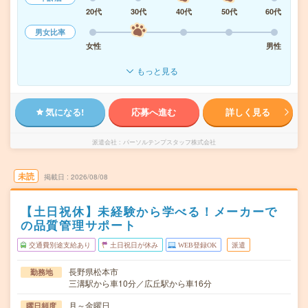
20代
30代
40代
50代
60代
男女比率
女性
男性
もっと見る
気になる!
応募へ進む
詳しく見る
派遣会社
パーソルテンプスタッフ株式会社
未読
掲載日
2026/08/08
【土日祝休】未経験から学べる！メーカーで
の品質管理サポート
交通費別途支給あり
土日祝日が休み
WEB登録OK
派遣
長野県松本市
勤務地
三溝駅から車10分／広丘駅から車16分
月～金曜日
曜日頻度