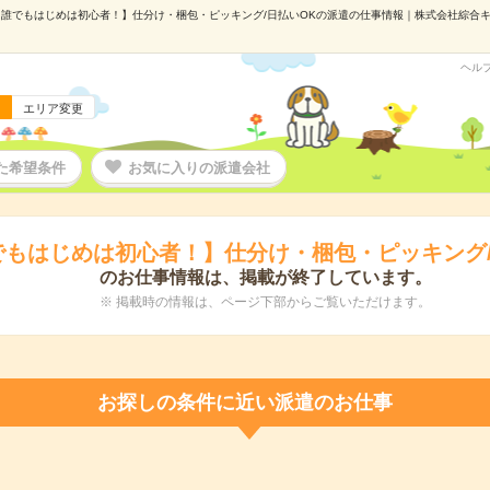
誰でもはじめは初心者！】仕分け・梱包・ピッキング/日払いOKの派遣の仕事情報｜株式会社綜合キャリ
ヘル
エリア変更
た希望条件
お気に入りの派遣会社
でもはじめは初心者！】仕分け・梱包・ピッキング/
のお仕事情報は、掲載が終了しています。
※ 掲載時の情報は、ページ下部からご覧いただけます。
お探しの条件に近い派遣のお仕事