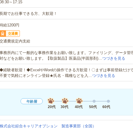
08:30～17:15
長期でお仕事できる方、大歓迎！
時給1200円
交通費
交通費規定内支給
事務所内にて一般的な事務作業をお願い致します。ファイリング、データ管
対などをお願い致します。【取扱製品】医薬品(半固形剤)…
つづきを見る
◆経験者歓迎！◆ExcelやWordの操作できる方歓迎！〇まずは事前登録だけ
不要で気軽にオンライン登録★氏名・職種などを入…
つづきを見る
年齢層
20代
30代
40代
50代
60代
株式会社綜合キャリアオプション 製造事業部（全国）