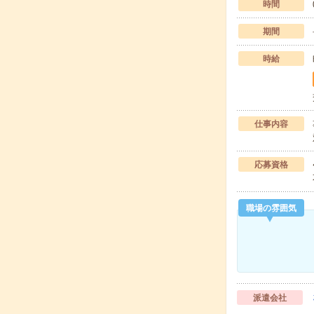
時間
期間
時給
仕事内容
応募資格
職場の雰囲気
派遣会社