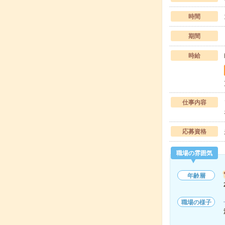
時間
期間
時給
仕事内容
応募資格
職場の雰囲気
年齢層
職場の様子