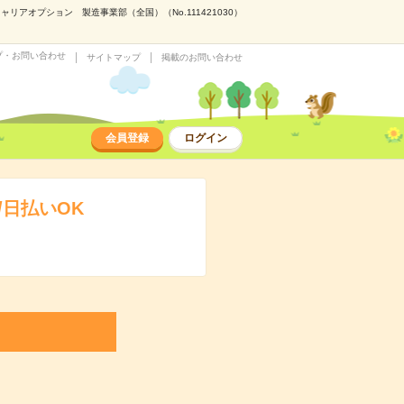
アオプション 製造事業部（全国）（No.111421030）
プ・お問い合わせ
サイトマップ
掲載のお問い合わせ
会員登録
ログイン
日払いOK