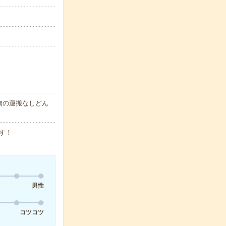
物の運搬なしどん
す！
男性
コツコツ