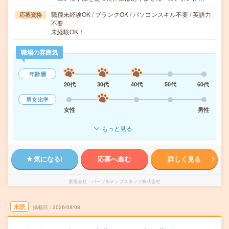
職種未経験OK / ブランクOK / パソコンスキル不要 / 英語力
応募資格
不要
未経験OK！
職場の雰囲気
年齢層
20代
30代
40代
50代
60代
男女比率
女性
男性
もっと見る
気になる!
応募へ進む
詳しく見る
派遣会社
パーソルテンプスタッフ株式会社
未読
掲載日
2026/08/08