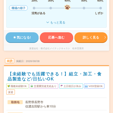
20代
30代
40代
50代
60代
職場の様子
活気がある
しずか
もっと見る
気になる!
応募へ進む
詳しく見る
派遣会社
株式会社メイテックキャスト 松本営業所
未読
掲載日
2026/08/08
【未経験でも活躍できる！】組立・加工・食
品製造など/日払いOK
職種未経験OK
交通費別途支給あり
土日祝日が休み
WEB登録OK
派遣
長野県長野市
勤務地
信濃吉田駅から車10分