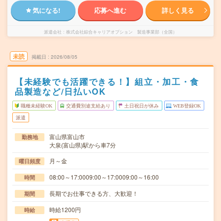
気になる!
応募へ進む
詳しく見る
派遣会社
株式会社綜合キャリアオプション 製造事業部（全国）
未読
掲載日
2026/08/05
【未経験でも活躍できる！】組立・加工・食
品製造など/日払いOK
職種未経験OK
交通費別途支給あり
土日祝日が休み
WEB登録OK
派遣
富山県富山市
勤務地
大泉(富山県)駅から車7分
月～金
曜日頻度
08:00～17:0009:00～17:0009:00～16:00
時間
長期でお仕事できる方、大歓迎！
期間
時給1200円
時給