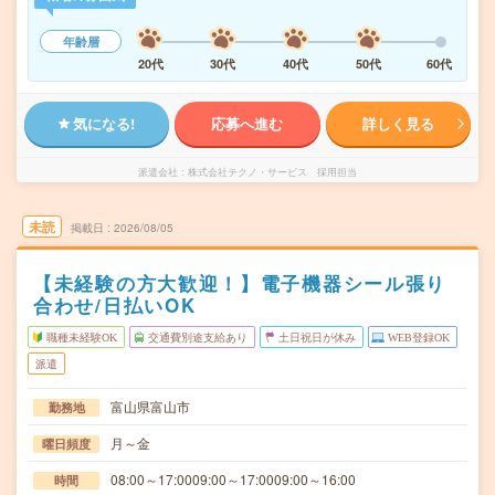
年齢層
20代
30代
40代
50代
60代
気になる!
応募へ進む
詳しく見る
派遣会社
株式会社テクノ・サービス 採用担当
未読
掲載日
2026/08/05
【未経験の方大歓迎！】電子機器シール張り
合わせ/日払いOK
職種未経験OK
交通費別途支給あり
土日祝日が休み
WEB登録OK
派遣
富山県富山市
勤務地
月～金
曜日頻度
08:00～17:0009:00～17:0009:00～16:00
時間