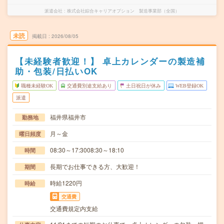
派遣会社
株式会社綜合キャリアオプション 製造事業部（全国）
未読
掲載日
2026/08/05
【未経験者歓迎！】 卓上カレンダーの製造補
助・包装/日払いOK
職種未経験OK
交通費別途支給あり
土日祝日が休み
WEB登録OK
派遣
福井県福井市
勤務地
月～金
曜日頻度
08:30～17:3008:30～18:10
時間
長期でお仕事できる方、大歓迎！
期間
時給1220円
時給
交通費
交通費規定内支給