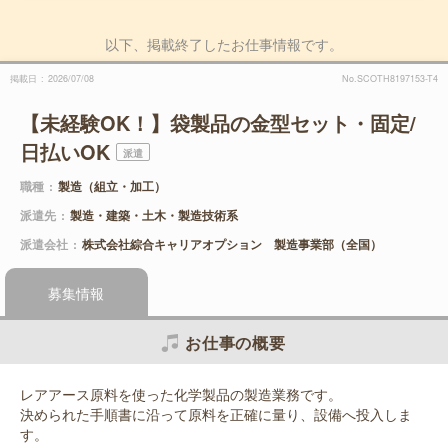
以下、掲載終了したお仕事情報です。
掲載日
2026/07/08
No.SCOTH8197153-T4
【未経験OK！】袋製品の金型セット・固定/
日払いOK
派遣
職種
製造（組立・加工）
派遣先
製造・建築・土木・製造技術系
派遣会社
株式会社綜合キャリアオプション 製造事業部（全国）
募集情報
お仕事の概要
レアアース原料を使った化学製品の製造業務です。
決められた手順書に沿って原料を正確に量り、設備へ投入しま
す。