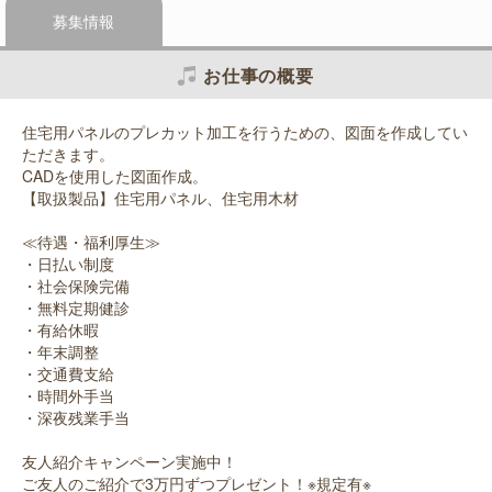
募集情報
お仕事の概要
住宅用パネルのプレカット加工を行うための、図面を作成してい
ただきます。
CADを使用した図面作成。
【取扱製品】住宅用パネル、住宅用木材
≪待遇・福利厚生≫
・日払い制度
・社会保険完備
・無料定期健診
・有給休暇
・年末調整
・交通費支給
・時間外手当
・深夜残業手当
友人紹介キャンペーン実施中！
ご友人のご紹介で3万円ずつプレゼント！※規定有※