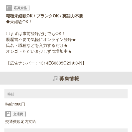
応募資格
職種未経験OK / ブランクOK / 英語力不要
◆未経験OK！
〇まずは事前登録だけでもOK！
履歴書不要で気軽にオンライン登録★
氏名・職種などを入力するだけ★
オシゴトただいま少しずつ増加中★
【広告ナンバー：1314EC0805G29★3-N】
募集情報
時給
時給1380円
交通費
交通費規定内支給