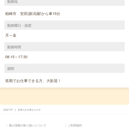
勤務地
柏崎市 安田(新潟)駅から車15分
勤務曜日・頻度
月～金
勤務時間
08:15～17:30
期間
長期でお仕事できる方、大歓迎！
派遣TOP
派遣のお仕事をさがす
個人情報の取り扱いについて
ご利用規約