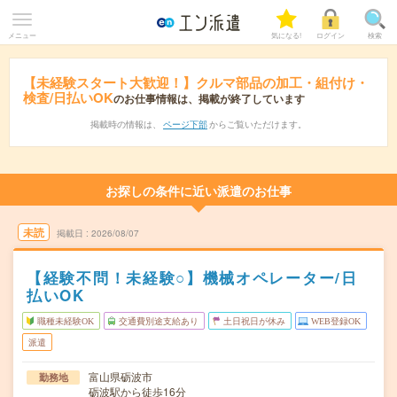
メニュー
気になる!
ログイン
検索
【未経験スタート大歓迎！】クルマ部品の加工・組付け・
検査/日払いOK
のお仕事情報は、掲載が終了しています
掲載時の情報は、
ページ下部
からご覧いただけます。
お探しの条件に近い派遣のお仕事
未読
掲載日
2026/08/07
【経験不問！未経験○】機械オペレーター/日
払いOK
職種未経験OK
交通費別途支給あり
土日祝日が休み
WEB登録OK
派遣
富山県砺波市
勤務地
砺波駅から徒歩16分