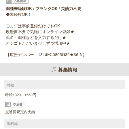
応募資格
職種未経験OK / ブランクOK / 英語力不要
◆未経験OK！
〇まずは事前登録だけでもOK！
履歴書不要で気軽にオンライン登録★
氏名・職種などを入力するだけ★
オシゴトただいま少しずつ増加中★
【広告ナンバー：1314EC0805G30★66-N】
募集情報
時給
時給1320～1650円
交通費
交通費規定内支給
勤務地