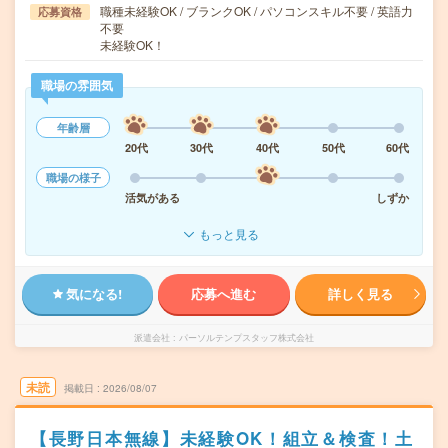
職種未経験OK / ブランクOK / パソコンスキル不要 / 英語力
応募資格
不要
未経験OK！
職場の雰囲気
年齢層
20代
30代
40代
50代
60代
職場の様子
活気がある
しずか
もっと見る
気になる!
応募へ進む
詳しく見る
派遣会社
パーソルテンプスタッフ株式会社
未読
掲載日
2026/08/07
【長野日本無線】未経験OK！組立＆検査！土