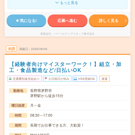
もっと見る
気になる!
応募へ進む
詳しく見る
派遣会社
パーソルテンプスタッフ株式会社
未読
掲載日
2026/08/06
【経験者向けマイスターワーク！】組立・加
工・食品製造など/日払いOK
交通費別途支給あり
土日祝日が休み
WEB登録OK
派遣
長野県茅野市
勤務地
茅野駅から徒歩15分
月～金
曜日頻度
08:30～17:00
時間
長期でお仕事できる方、大歓迎！
期間
時給1250円